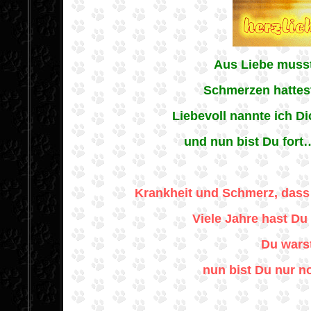
Aus Liebe musst
Schmerzen hattes
Liebevoll nannte ich D
und nun bist Du fort…
Krankheit und Schmerz, dass w
Viele Jahre hast Du 
Du warst
nun bist Du nur n