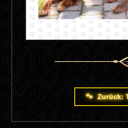
🐾 Zurück: 