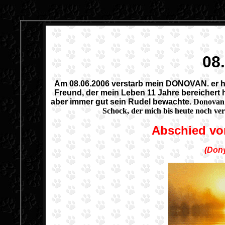
08
Am 08.06.2006 verstarb mein DONOVAN. er hin
Freund, der mein Leben 11 Jahre bereichert
aber immer gut sein Rudel bewachte.
Donovan'
Schock, der mich bis heute noch ve
Abschied v
(Dony