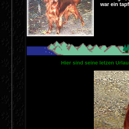
war ein tapf
Hier sind seine letzen Url