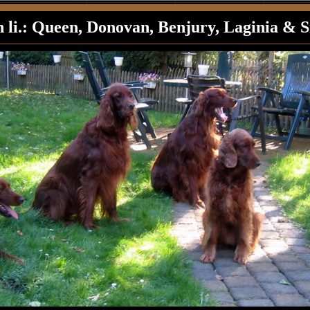
n li.: Queen, Donovan, Benjury, Laginia & S