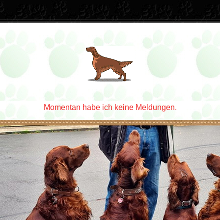
Momentan habe ich keine Meldungen.