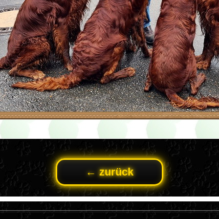
← zurück