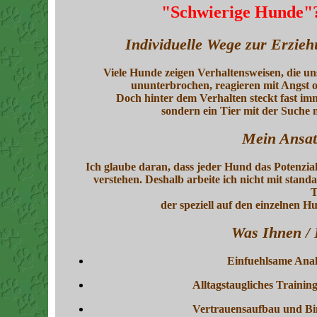
"Schwierige Hunde"?
Individuelle Wege zur Erzie
Viele Hunde zeigen Verhaltensweisen, die uns
ununterbrochen, reagieren mit Angst o
Doch hinter dem Verhalten steckt fast im
sondern ein Tier mit der Suche 
Mein Ansat
Ich glaube daran, dass jeder Hund das Potenzial 
verstehen. Deshalb arbeite ich nicht mit stand
T
der speziell auf den einzelnen 
Was Ihnen / 
Einfuehlsame Anal
Alltagstaugliches Trainin
Vertrauensaufbau und Bi