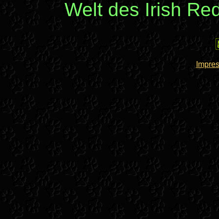
Welt des Irish Re
Impre