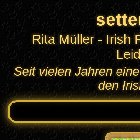
sette
Rita Müller - Irish
Lei
Seit vielen Jahren ei
den Iri