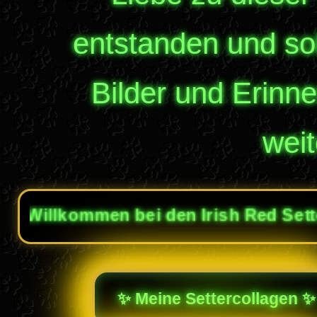
entstanden und so
Bilder und Erin
wei
ommen bei den Irish Red Settern von R
✨ Meine Settercollagen ✨