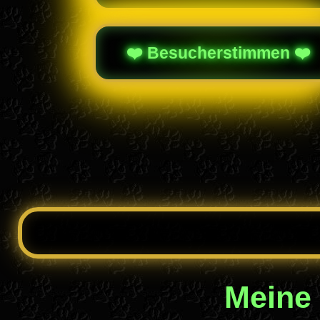
❤️ Besucherstimmen ❤️
Meine