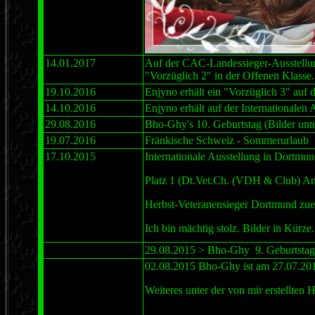
14.01.2017
Auf der CAC-Landessieger-Ausstellung
"Vorzüglich 2" in der Offenen Klasse.
19.10.2016
Enjyno erhält ein "Vorzüglich 3" auf
14.10.2016
Enjyno erhält auf der International
29.08.2016
Bho-Ghy's 10. Geburtstag (Bilder un
19.07.2016
Fränkische Schweiz - Sommerurlaub
17.10.2015
Internationale Ausstellung in Dortmun
Platz 1 (Dt.Vet.Ch. (VDH & Club) Anw
Herbst-Veteranensieger Dortmund zu
Ich bin mächtig stolz. Bilder in Kürze.
29.08.2015 > Bho-Ghy 9. Geburtstag -
02.08.2015 Bho-Ghy ist am 27.07.201
Weiteres unter der von mir erstellten 