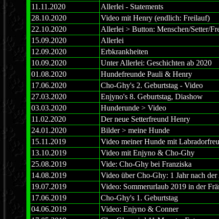
11.11.2020
Allerlei - Statements
28.10.2020
Video mit Henry (endlich: Freilauf)
22.10.2020
Allerlei > Button: Menschen/Setter/F
15.09.2020
Allerlei
12.09.2020
Erbkrankheiten
10.09.2020
Unter Allerlei: Geschichten ab 2020
01.08.2020
Hundefreunde Pauli & Henry
17.06.2020
Cho-Ghy's 2. Geburtstag - Video
27.03.2020
Enjyno's 8. Geburtstag, Diashow
03.03.2020
Hunderunde > Video
11.02.2020
Der neue Setterfreund Henry
24.01.2020
Bilder > meine Hunde
15.11.2019
Video meiner Hunde mit Labradorfre
13.10.2019
Video mit Enjyno & Cho-Ghy
25.08.2019
Vide: Cho-Ghy bei Franziska
14.08.2019
Video über Cho-Ghy: 1 Jahr nach der
19.07.2019
Video: Sommerurlaub 2019 in der Fr
17.06.2019
Cho-Ghy's 1. Geburtstag
04.06.2019
Video: Enjyno & Conner