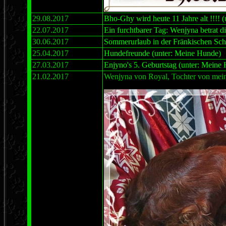
29.08.2017
Bho-Ghy wird heute 11 Jahre alt !!!! 
22.07.2017
Ein furchtbarer Tag: Wenjyna betrat 
30.06.2017
Sommerurlaub in der Fränkischen Sc
25.04.2017
Hundefreunde (unter: Meine Hunde)
27.03.2017
Enjyno's 5. Geburtstag (unter: Meine
21.02.2017
Wenjyna von Royal, Tochter von mein