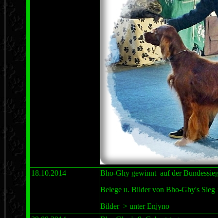
18.10.2014
Bho-Ghy gewinnt auf der Bundess
Belege u. Bilder von Bho-Ghy's Sieg 
Bilder > unter Enjyno