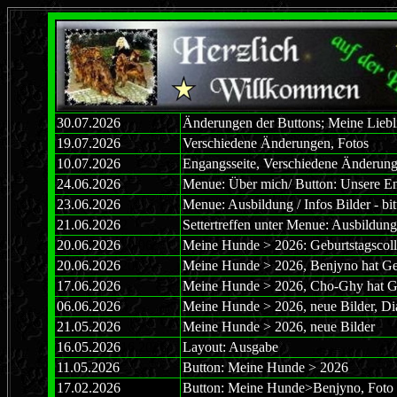
30.07.2026
Änderungen der Buttons; Meine Liebli
19.07.2026
Verschiedene Änderungen, Fotos
10.07.2026
Engangsseite, Verschiedene Änderun
24.06.2026
Menue: Über mich/ Button: Unsere En
23.06.2026
Menue: Ausbildung / Infos Bilder - bi
21.06.2026
2
Settertreffen unter Menue: Ausbildung 
20.06.2026
20.06
Meine Hunde > 2026: Geburtstagscol
20.06.2026
20
Meine Hunde > 2026, Benjyno hat Geb
17.06.2026
Meine Hunde > 2026, Cho-Ghy hat G
06.06.2026
Meine Hunde > 2026, neue Bilder, D
21.05.2026
Meine Hunde > 2026, neue Bilder
16.05.2026
16.2026
Layout: Ausgabe
11.05.2026
Button: Meine Hunde > 2026
17.02.2026
Button: Meine Hunde>Benjyno, Foto 