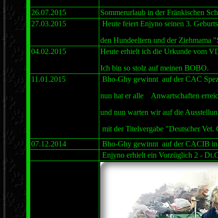
26.07.2015
Sommerurlaub in der Fränkischen Sc
27.03.2015
Heute feiert Enjyno seinen 3. Geburts
den Hundeeltern und der Ziehmama "S
04.02.2015
Heute erhielt ich die Urkunde vom 
Ich bin so stolz auf meinen BOBO.
11.01.2015
Bho-Ghy gewinnt auf der CAC Spezia
nun hat er alle Anwartschaften erreic
und nun warten wir auf die Ausstel
mit der Titelvergabe "Deutscher Ve
07.12.2014
Bho-Ghy gewinnt auf der CACIB 
Enjyno erhielt ein Vorzüglich 2 - D