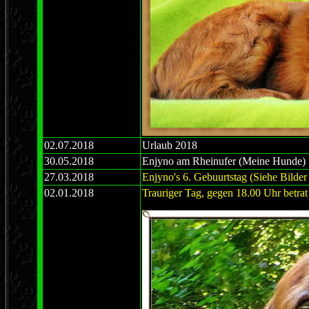
02.07.2018
Urlaub 2018
30.05.2018
Enjyno am Rheinufer (Meine Hunde)
27.03.2018
Enjyno's 6. Gebuurtstag (Siehe Bilde
02.01.2018
Trauriger Tag, gegen 18.00 Uhr betrat 