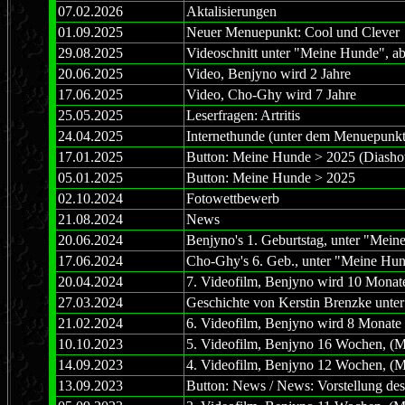
07.02.2026
Aktalisierungen
01.09.2025
Neuer Menuepunkt: Cool und Clever
29.08.2025
Videoschnitt unter "Meine Hunde", a
20.06.2025
Video, Benjyno wird 2 Jahre
17.06.2025
Video, Cho-Ghy wird 7 Jahre
25.05.2025
Leserfragen: Artritis
24.04.2025
Internethunde (unter dem Menuepunk
17.01.2025
Button: Meine Hunde > 2025 (Diash
05.01.2025
Button: Meine Hunde > 2025
02.10.2024
Fotowettbewerb
21.08.2024
News
20.06.2024
Benjyno's 1. Geburtstag, unter "Mein
17.06.2024
Cho-Ghy's 6. Geb., unter "Meine Hun
20.04.2024
7. Videofilm, Benjyno wird 10 Monat
27.03.2024
Geschichte von Kerstin Brenzke unter 
21.02.2024
6. Videofilm, Benjyno wird 8 Monate
10.10.2023
5. Videofilm, Benjyno 16 Wochen, (
14.09.2023
4. Videofilm, Benjyno 12 Wochen, (
13.09.2023
Button: News / News: Vorstellung de