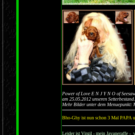
Power of Love E N J Y N O of Seesaw-
am 25.05.2012 unseren Setterbestand.
Mehr Bilder unter dem Menuepunkt: 
Bho-Ghy ist nun schon 3 Mal PAPA u
Leider ist Virgil - mein Javaneraffe -