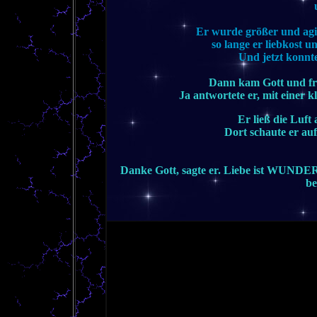
Er wurde größer und agi
so lange er liebkost 
Und jetzt konnt
Dann kam Gott und fra
Ja antwortete er, mit einer 
Er ließ die Luf
Dort schaute er au
Danke Gott, sagte er. Liebe ist WUND
be