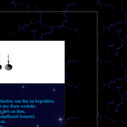
laufen, um ihn zu begrüßen.
t der Rute wedelte.
 lieb zu ihm.
Kampfhund benutzt,
ar.
en.