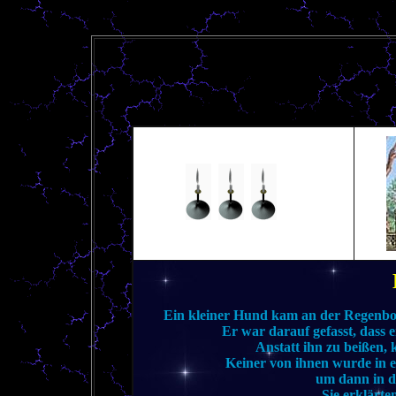
Ein kleiner Hund kam an der Regenbo
Er war darauf gefasst, dass 
Anstatt ihn zu beißen, 
Keiner von ihnen wurde in 
um dann in d
Sie erklärte