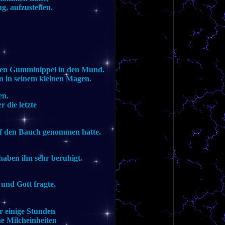
ug, aufzustehen.
inen Gumminippel in den Mund.
n in seinem kleinen Magen.
en.
 die letzte
uf den Bauch genommen hatte.
haben ihn sehr beruhigt.
und Gott fragte,
ür einige Stunden
ne Milcheinheiten