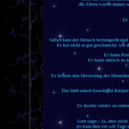
die Zitzen waren immer sc
Er 
Sofort kam der Mensch herbeigeeilt und
Es hat nicht so gut geschmeckt, wie
Er hatte Pro
Er hatte einfach zu l
C
Er konnte den Herzschlag des Menschen
Das hielt seinen knochigen Körper
Er dachte wieder an seine
Gott sagte : Ja, aber nicht
(es kam ihm vor wie Tage ab